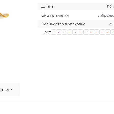
Длина
110
Вид приманки
виброхво
Количество в упаковке
4 
Цвет
0
 ответ