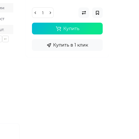
 мм
ст
Купить
шт.
Купить в 1 клик