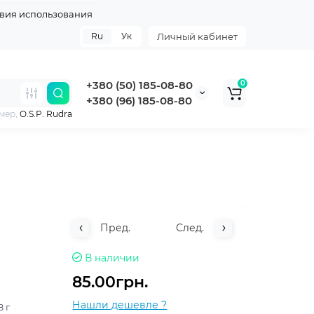
вия использования
Ru
Ук
Личный кабинет
+380 (50) 185-08-80
0
+380 (96) 185-08-80
мер,
O.S.P. Rudra
Пред.
След.
В наличии
85.00грн.
Нашли дешевле ?
8 г