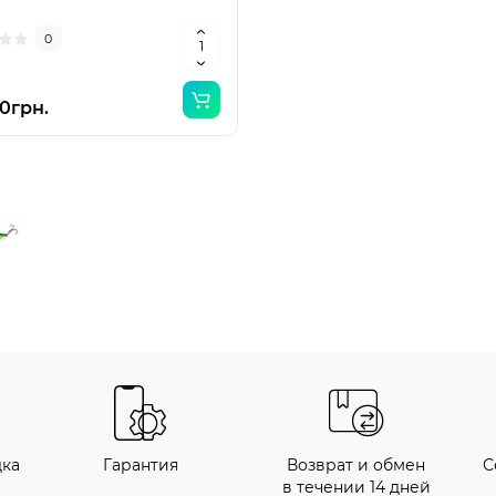
0
0грн.
дка
Гарантия
Возврат и обмен
С
в течении 14 дней