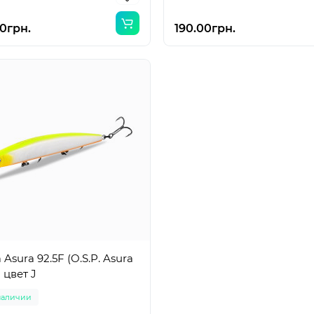
0грн.
190.00грн.
a Asura 92.5F (O.S.P. Asura
) цвет J
наличии