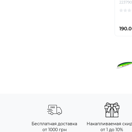
223790
190.0
Бесплатная доставка
Накапливаемая ски
от 1000 грн
от 1 до 10%