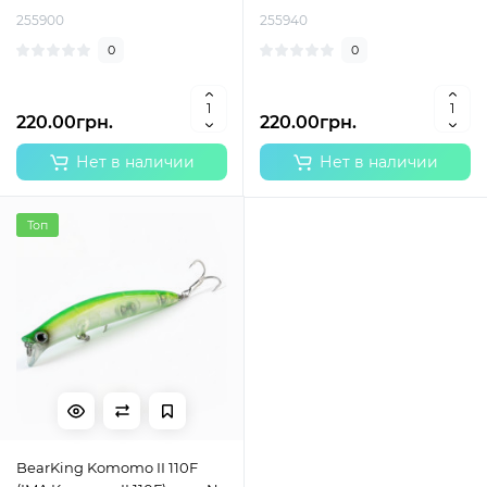
255900
255940
0
0
220.00грн.
220.00грн.
Нет в наличии
Нет в наличии
Топ
BearKing Komomo II 110F