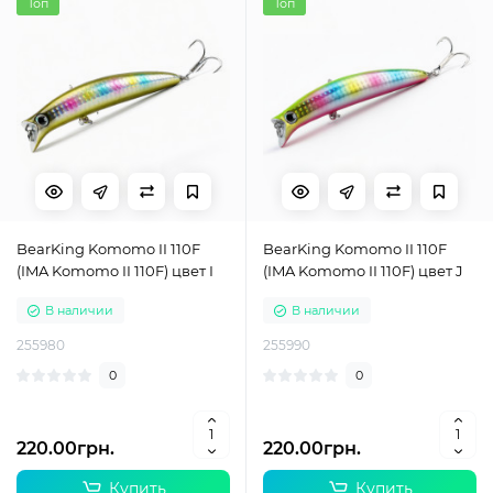
Топ
Топ
BearKing Komomo II 110F
BearKing Komomo II 110F
(IMA Komomo II 110F) цвет I
(IMA Komomo II 110F) цвет J
В наличии
В наличии
255980
255990
0
0
220.00грн.
220.00грн.
Купить
Купить