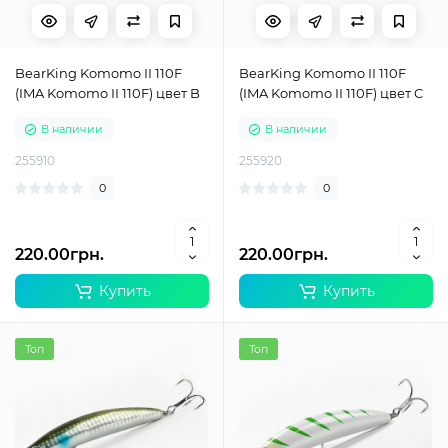
BearKing Komomo II 110F
BearKing Komomo II 110F
(IMA Komomo II 110F) цвет B
(IMA Komomo II 110F) цвет C
В наличии
В наличии
255910
255920
0
0
220.00грн.
220.00грн.
Купить
Купить
Топ
Топ