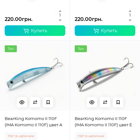
220.00грн.
220.00грн.
Купить
Купить
Топ
Топ
BearKing Komomo II 110F
BearKing Komomo II 110F
(IMA Komomo II 110F) цвет A
(IMA Komomo II 110F) цвет E
Нет в наличии
Нет в наличии