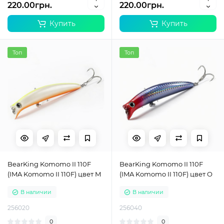
220.00грн.
220.00грн.
Купить
Купить
Топ
Топ
BearKing Komomo II 110F
BearKing Komomo II 110F
(IMA Komomo II 110F) цвет M
(IMA Komomo II 110F) цвет O
В наличии
В наличии
256020
256040
0
0