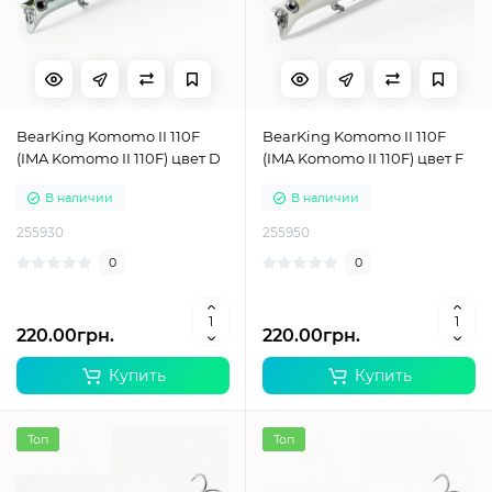
BearKing Komomo II 110F
BearKing Komomo II 110F
(IMA Komomo II 110F) цвет D
(IMA Komomo II 110F) цвет F
В наличии
В наличии
255930
255950
0
0
220.00грн.
220.00грн.
Купить
Купить
Топ
Топ