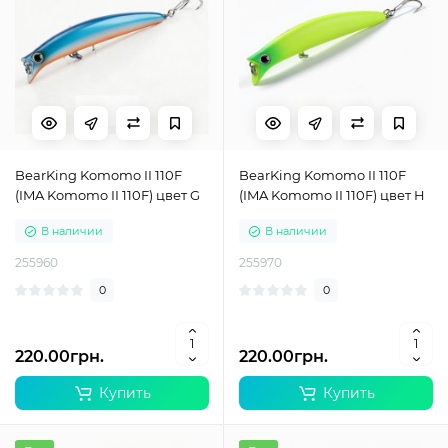
BearKing Komomo II 110F
BearKing Komomo II 110F
(IMA Komomo II 110F) цвет G
(IMA Komomo II 110F) цвет H
В наличии
В наличии
255960
255970
0
0
220.00грн.
220.00грн.
Купить
Купить