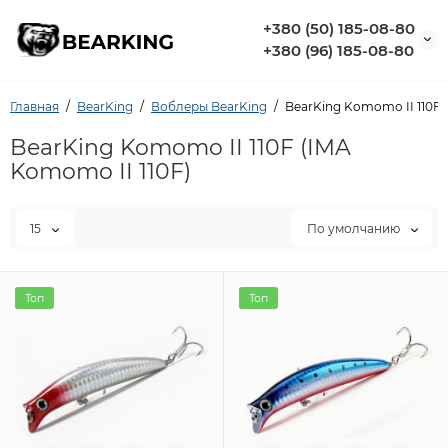
+380 (50) 185-08-80
+380 (96) 185-08-80
Главная
BearKing
Воблеры BearKing
BearKing Komomo II 110F 
BearKing Komomo II 110F (IMA
Komomo II 110F)
15
По умолчанию
Топ
Топ