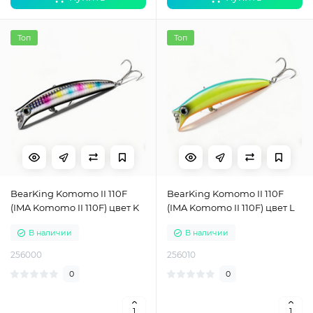
Топ
Топ
BearKing Komomo II 110F
BearKing Komomo II 110F
(IMA Komomo II 110F) цвет K
(IMA Komomo II 110F) цвет L
В наличии
В наличии
256000
256010
0
0