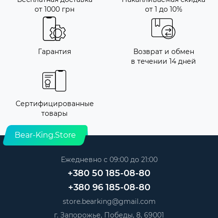
от 1000 грн
от 1 до 10%
Гарантия
Возврат и обмен
в течении 14 дней
Сертифицированные
товары
Bear-King.Store
Ежедневно с 09:00 до 21:00
+380 50 185-08-80
+380 96 185-08-80
store.bearking@gmail.com
г. Запорожье, Победы, 8, 69001