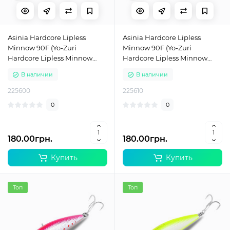
Asinia Hardcore Lipless
Asinia Hardcore Lipless
Minnow 90F (Yo-Zuri
Minnow 90F (Yo-Zuri
Hardcore Lipless Minnow
Hardcore Lipless Minnow
90F) цвет A
90F) цвет B
В наличии
В наличии
225600
225610
0
0
180.00грн.
180.00грн.
Купить
Купить
Топ
Топ