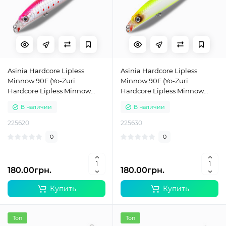
Asinia Hardcore Lipless
Asinia Hardcore Lipless
Minnow 90F (Yo-Zuri
Minnow 90F (Yo-Zuri
Hardcore Lipless Minnow
Hardcore Lipless Minnow
90F) цвет C
90F) цвет D
В наличии
В наличии
225620
225630
0
0
180.00грн.
180.00грн.
Купить
Купить
Топ
Топ