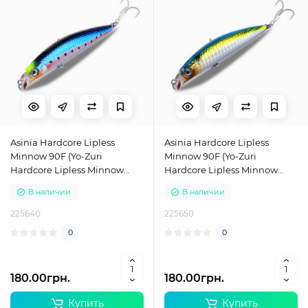
Asinia Hardcore Lipless
Asinia Hardcore Lipless
Minnow 90F (Yo-Zuri
Minnow 90F (Yo-Zuri
Hardcore Lipless Minnow
Hardcore Lipless Minnow
90F) цвет E
90F) цвет F
В наличии
В наличии
225640
225650
0
0
180.00грн.
180.00грн.
Купить
Купить