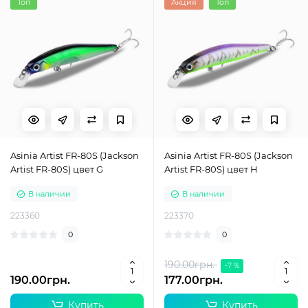
Топ
Акция
Топ
Asinia Artist FR-80S (Jackson
Asinia Artist FR-80S (Jackson
Artist FR-80S) цвет G
Artist FR-80S) цвет H
В наличии
В наличии
223360
223370
0
0
190.00грн.
-7 %
190.00грн.
177.00грн.
Купить
Купить