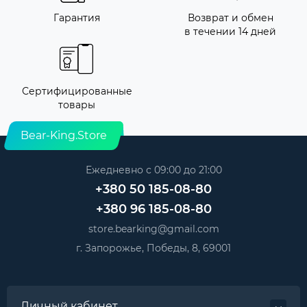
Гарантия
Возврат и обмен
в течении 14 дней
Сертифицированные
товары
Bear-King.Store
Ежедневно с 09:00 до 21:00
+380 50 185-08-80
+380 96 185-08-80
store.bearking@gmail.com
г. Запорожье, Победы, 8, 69001
Личный кабинет