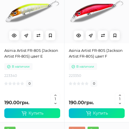
Asinia Artist FR-80S (Jackson
Asinia Artist FR-80S (Jackson
Artist FR-80S) цвет E
Artist FR-80S) цвет F
В наличии
В наличии
223340
223350
0
0
190.00грн.
190.00грн.
Купить
Купить