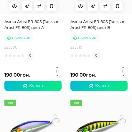
Asinia Artist FR-80S (Jackson
Asinia Artist FR-80S (Jackson
Artist FR-80S) цвет A
Artist FR-80S) цвет B
В наличии
В наличии
223300
223310
0
0
190.00грн.
190.00грн.
Купить
Купить
Топ
Топ