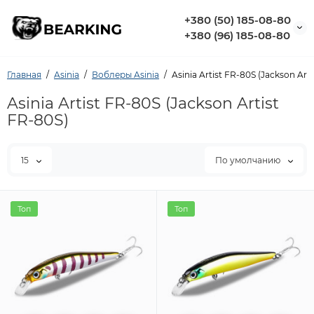
+380 (50) 185-08-80
+380 (96) 185-08-80
Главная
Asinia
Воблеры Asinia
Asinia Artist FR-80S (Jackson Art
Asinia Artist FR-80S (Jackson Artist
FR-80S)
15
По умолчанию
Топ
Топ