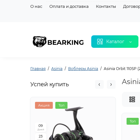
О нас
Оплата и доставка
Контакты
Догово
Каталог
Главная
Asinia
Воблеры Asinia
Asinia Orbit 110SP (
Asini
Успей купить
Акция
Топ
Акци
Топ
0
9
0
9
Дней
Дней
2
3
2
3