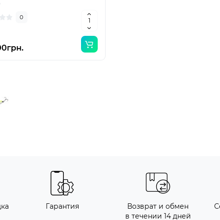
0
0
00грн.
дка
Гарантия
Возврат и обмен
С
в течении 14 дней