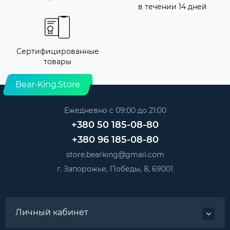
в течении 14 дней
Сертифицированные
товары
Bear-King.Store
Ежедневно с 09:00 до 21:00
+380 50 185-08-80
+380 96 185-08-80
store.bearking@gmail.com
г. Запорожье, Победы, 8, 69001
Личный кабинет