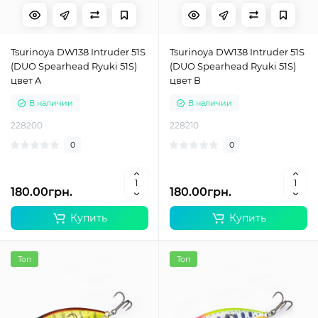
Tsurinoya DW138 Intruder 51S
Tsurinoya DW138 Intruder 51S
(DUO Spearhead Ryuki 51S)
(DUO Spearhead Ryuki 51S)
цвет A
цвет B
В наличии
В наличии
228200
228210
0
0
180.00грн.
180.00грн.
Купить
Купить
Топ
Топ