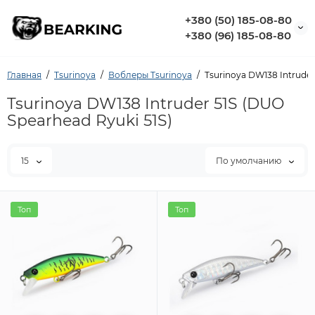
+380 (50) 185-08-80
+380 (96) 185-08-80
Главная
Tsurinoya
Воблеры Tsurinoya
Tsurinoya DW138 Intruder
Tsurinoya DW138 Intruder 51S (DUO
Spearhead Ryuki 51S)
15
По умолчанию
Топ
Топ