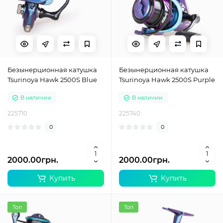
Безынерционная катушка
Безынерционная катушка
Tsurinoya Hawk 2500S Blue
Tsurinoya Hawk 2500S Purple
В наличии
В наличии
225710
225740
0
0
2000.00грн.
2000.00грн.
Купить
Купить
Топ
Топ