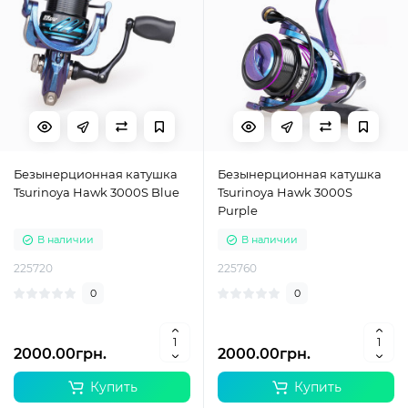
Безынерционная катушка
Безынерционная катушка
Tsurinoya Hawk 3000S Blue
Tsurinoya Hawk 3000S
Purple
В наличии
В наличии
225720
225760
0
0
2000.00грн.
2000.00грн.
Купить
Купить