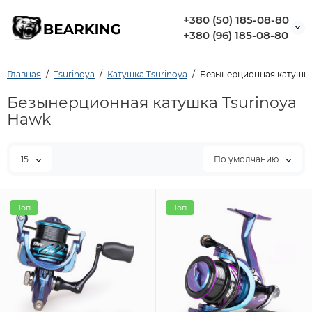
+380 (50) 185-08-80
+380 (96) 185-08-80
Главная
Tsurinoya
Катушка Tsurinoya
Безынерционная катушка
Безынерционная катушка Tsurinoya
Hawk
15
По умолчанию
Топ
Топ