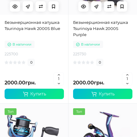
Безынерционная катушка
Безынерционная катушка
Tsurinoya Hawk 2000S Blue
Tsurinoya Hawk 2000S
Purple
В наличии
В наличии
225700
225730
0
0
2000.00грн.
2000.00грн.
Купить
Купить
Топ
Топ