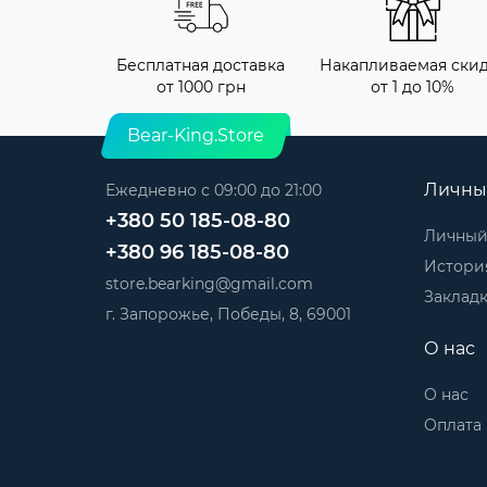
Бесплатная доставка
Накапливаемая ски
от 1000 грн
от 1 до 10%
Bear-King.Store
Личны
Ежедневно с 09:00 до 21:00
+380 50 185-08-80
Личный
+380 96 185-08-80
История
store.bearking@gmail.com
Заклад
г. Запорожье, Победы, 8, 69001
О нас
О нас
Оплата 