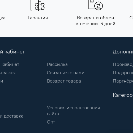
дка
Гарантия
Возврат и обмен
С
в течении 14 дней
й кабинет
Дополн
 кабинет
Рассылка
Произво
 заказа
Связаться с нами
Подароч
ки
Возврат товара
Партнёр
Катего
Условия использования
сайта
и доставка
Опт