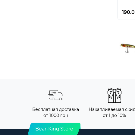
190.0
Бесплатная доставка
Накапливаемая ски
от 1000 грн
от 1 до 10%
Bear-King.Store