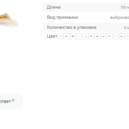
Длина
110
Вид приманки
виброхво
Количество в упаковке
4 
Цвет
0
 ответ