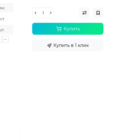
 мм
ст
Купить
шт.
Купить в 1 клик