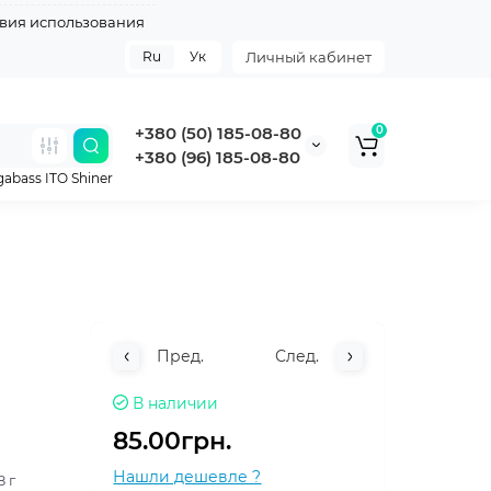
вия использования
Ru
Ук
Личный кабинет
+380 (50) 185-08-80
0
+380 (96) 185-08-80
abass ITO Shiner
Пред.
След.
В наличии
85.00грн.
Нашли дешевле ?
8 г