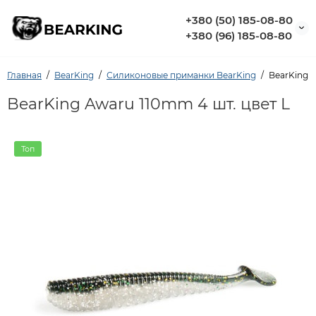
+380 (50) 185-08-80
+380 (96) 185-08-80
Главная
BearKing
Силиконовые приманки BearKing
BearKing A
BearKing Awaru 110mm 4 шт. цвет L
Топ