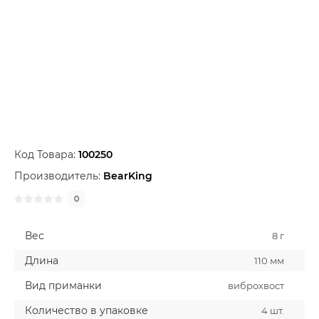
Код Товара:
100250
Производитель:
BearKing
0
Вес
8 г
Длина
110 мм
Вид приманки
виброхвост
Количество в упаковке
4 шт.