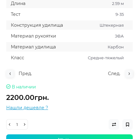
Длина
2.59 м
Тест
9-35
Конструкция удилища
Штекерная
Материал рукоятки
ЭВА
Материал удилища
Карбон
Класс
Средне-тяжелый
Пред.
След.
В наличии
2200.00грн.
Нашли дешевле ?