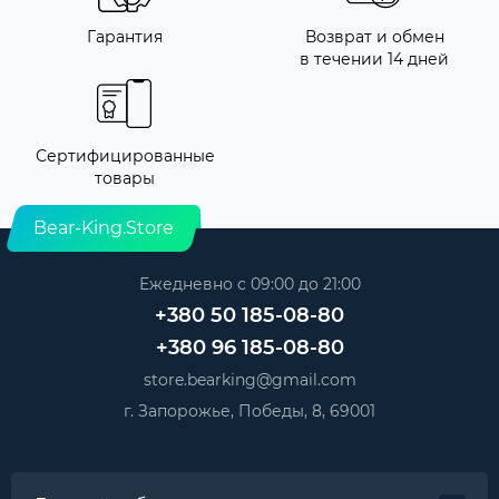
Гарантия
Возврат и обмен
в течении 14 дней
Сертифицированные
товары
Bear-King.Store
Ежедневно с 09:00 до 21:00
+380 50 185-08-80
+380 96 185-08-80
store.bearking@gmail.com
г. Запорожье, Победы, 8, 69001