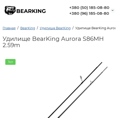
+380 (50) 185-08-80
+380 (96) 185-08-80
Главная
BearKing
Удилища BearKing
Удилище BearKing Auror
Удилище BearKing Aurora S86MH
2.59m
Топ