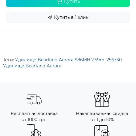
Купить
Купить в 1 клик
Теги:
Удилище BearKing Aurora S86MH 2.59m
,
256330
,
Удилище BearKing Aurora
Бесплатная доставка
Накапливаемая скидка
от 1000 грн
от 1 до 10%