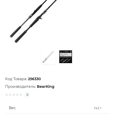
Код Товара:
256330
Производитель:
BearKing
0
Вес
142 г