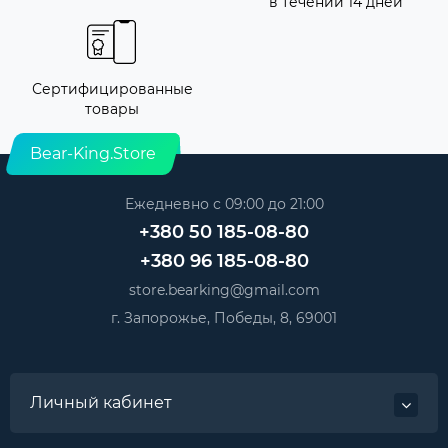
в течении 14 дней
Сертифицированные
товары
Bear-King.Store
Ежедневно с 09:00 до 21:00
+380 50 185-08-80
+380 96 185-08-80
store.bearking@gmail.com
г. Запорожье, Победы, 8, 69001
Личный кабинет