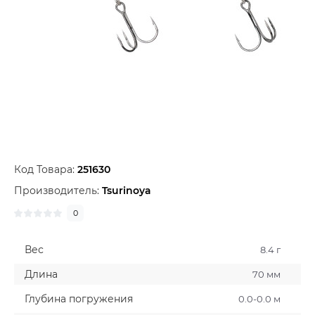
Код Товара:
251630
Производитель:
Tsurinoya
0
Вес
8.4 г
Длина
70 мм
Глубина погружения
0.0-0.0 м