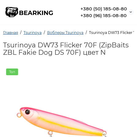
+380 (50) 185-08-80
+380 (96) 185-08-80
Главная
Tsurinoya
Воблеры Tsurinoya
Tsurinoya DW73 Flicker 7
Tsurinoya DW73 Flicker 70F (ZipBaits
ZBL Fakie Dog DS 70F) цвет N
Топ