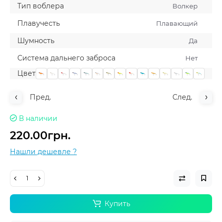
Тип воблера
Волкер
Плавучесть
Плавающий
Шумность
Да
Система дальнего заброса
Нет
Цвет
Пред.
След.
В наличии
220.00грн.
Нашли дешевле ?
Купить