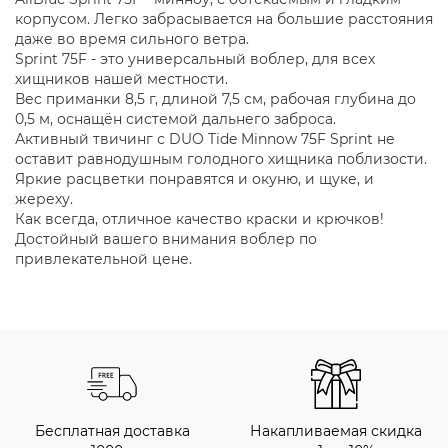
корпусом. Легко забрасывается на большие расстояния
даже во время сильного ветра.
Sprint 75F - это универсальный воблер, для всех
хищников нашей местности.
Вес приманки 8,5 г, длиной 7,5 см, рабочая глубина до
0,5 м, оснащён системой дальнего заброса.
Активный твичинг с DUO Tide Minnow 75F Sprint не
оставит равнодушным голодного хищника поблизости.
Яркие расцветки понравятся и окуню, и щуке, и
жереху.
Как всегда, отличное качество краски и крючков!
Достойный вашего внимания воблер по
привлекательной цене.
Бесплатная доставка
Накапливаемая скидка