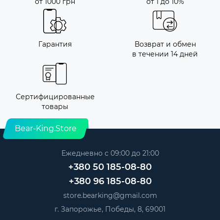
от 1000 грн
от 1 до 10%
Гарантия
Возврат и обмен
в течении 14 дней
Сертифицированные
товары
Bear-King.Store
Ежедневно с 09:00 до 21:00
+380 50 185-08-80
+380 96 185-08-80
store.bearking@gmail.com
г. Запорожье, Победы, 8, 69001