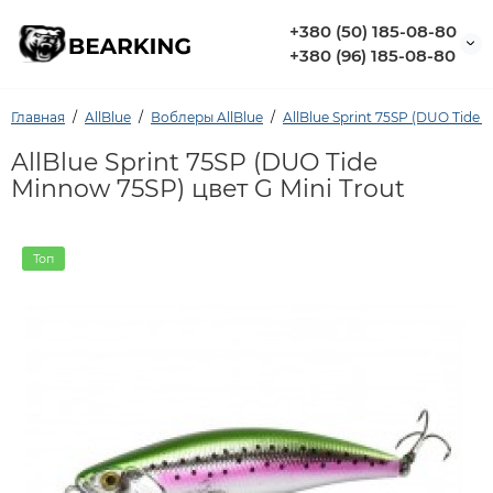
+380 (50) 185-08-80
+380 (96) 185-08-80
Главная
AllBlue
Воблеры AllBlue
AllBlue Sprint 75SP (DUO Tide
AllBlue Sprint 75SP (DUO Tide
Minnow 75SP) цвет G Mini Trout
Топ