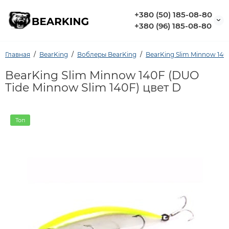
+380 (50) 185-08-80
+380 (96) 185-08-80
Главная
BearKing
Воблеры BearKing
BearKing Slim Minnow 140
BearKing Slim Minnow 140F (DUO
Tide Minnow Slim 140F) цвет D
Топ