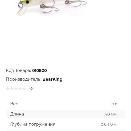
Код Товара:
010800
Производитель:
BearKing
0
Вес
18 г
Длина
140 мм
Глубина погружения
0.6-1.0 м