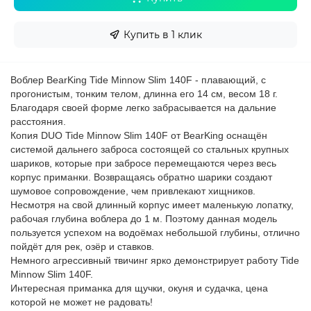
Купить в 1 клик
Воблер BearKing Tide Minnow Slim 140F - плавающий, с 
прогонистым, тонким телом, длинна его 14 см, весом 18 г. 
Благодаря своей форме легко забрасывается на дальние 
расстояния.
Копия DUO Tide Minnow Slim 140F от BearKing оснащён 
системой дальнего заброса состоящей со стальных крупных 
шариков, которые при забросе перемещаются через весь 
корпус приманки. Возвращаясь обратно шарики создают 
шумовое сопровождение, чем привлекают хищников.
Несмотря на свой длинный корпус имеет маленькую лопатку, 
рабочая глубина воблера до 1 м. Поэтому данная модель 
пользуется успехом на водоёмах небольшой глубины, отлично 
пойдёт для рек, озёр и ставков.
Немного агрессивный твичинг ярко демонстрирует работу Tide 
Minnow Slim 140F.
Интересная приманка для щучки, окуня и судачка, цена 
которой не может не радовать!