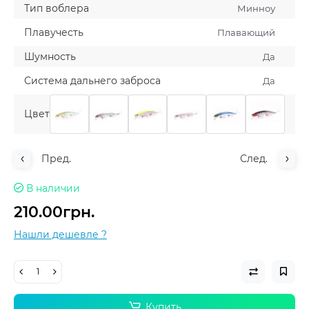
Тип воблера
Минноу
Плавучесть
Плавающий
Шумность
Да
Система дальнего заброса
Да
Цвет
Пред.
След.
В наличии
210.00грн.
Нашли дешевле ?
Купить