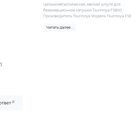
Цельнометаллическая, мелкая шпуля для
безынерционной катушки Tsurinoya FS800.
Производитель Tsurinoya Модель Tsurinoya FS
Читать далее...
0
 ответ