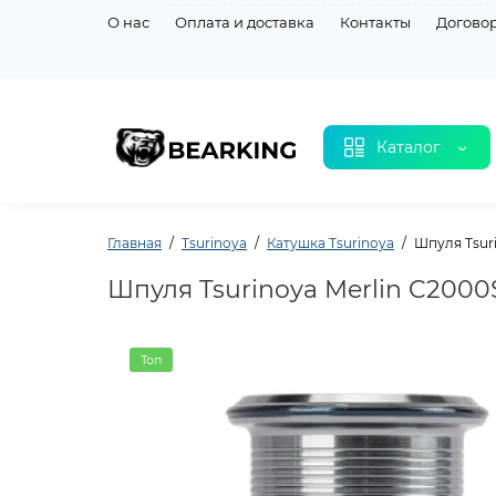
О нас
Оплата и доставка
Контакты
Догово
Каталог
Главная
Tsurinoya
Катушка Tsurinoya
Шпуля Tsuri
Шпуля Tsurinoya Merlin C2000
Топ