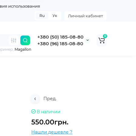
вия использования
Ru
Ук
Личный кабинет
+380 (50) 185-08-80
0
+380 (96) 185-08-80
пример,
Magallon
Пред.
В наличии
550.00грн.
Нашли дешевле ?