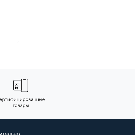
ертифицированные
товары
ительно