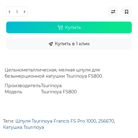
Купить
Купить в 1 клик
Цельнометаллическая, мелкая шпуля для
безынерционной катушки Tsurinoya FS800.
Производитель
Tsurinoya
Модель
Tsurinoya FS800
Теги:
Шпуля Tsurinoya Francis FS Pro 1000
,
256670
,
Катушка Tsurinoya