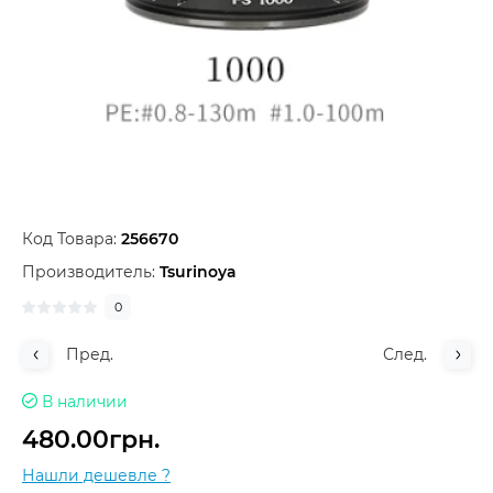
Код Товара:
256670
Производитель:
Tsurinoya
0
Пред.
След.
В наличии
480.00грн.
Нашли дешевле ?