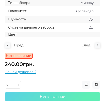
Тип воблера
Минноу
Плавучесть
Суспендер
Шумность
Да
Система дальнего заброса
Да
Цвет
Пред.
След.
Нет в наличии
240.00грн.
Нашли дешевле ?
Нет в наличии