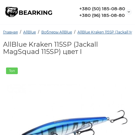
+380 (50) 185-08-80
+380 (96) 185-08-80
Главная
AllBlue
Воблеры AllBlue
AllBlue Kraken 115SP (Jackall M
AllBlue Kraken 115SP (Jackall
MagSquad 115SP) цвет I
Топ