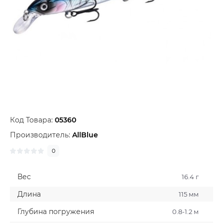
Код Товара:
05360
Производитель:
AllBlue
0
Вес
16.4 г
Длина
115 мм
Глубина погружения
0.8-1.2 м