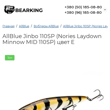
+380 (50) 185-08-80
+380 (96) 185-08-80
Главная
AllBlue
Воблеры AllBlue
AllBlue Jinbo 110SP (Nories La
AllBlue Jinbo 110SP (Nories Laydown
Minnow MID 110SP) цвет E
Топ