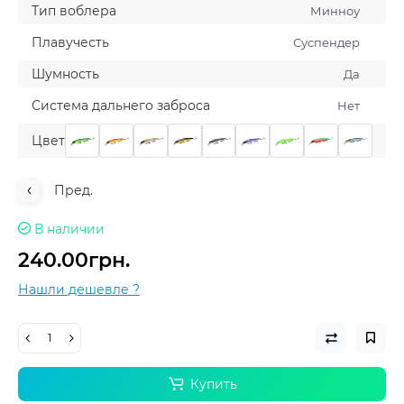
Тип воблера
Минноу
Плавучесть
Суспендер
Шумность
Да
Система дальнего заброса
Нет
Цвет
Пред.
В наличии
240.00грн.
Нашли дешевле ?
Купить