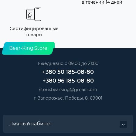
в течении 14 дней
Сертифицированные
товары
Bear-King.Store
Ежедневно с 09:00 до 21:00
+380 50 185-08-80
+380 96 185-08-80
store.bearking@gmail.com
г. Запорожье, Победы, 8, 69001
Личный кабинет