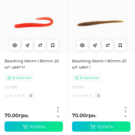
BearKing Worm-I 80mm 20
BearKing Worm-I 80mm 20
шт. цвет H
шт. цвет I
В наличии
В наличии
100796
100797
0
0
70.00грн.
70.00грн.
Купить
Купить