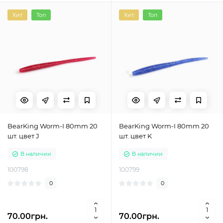
Хит
Топ
Хит
Топ
BearKing Worm-I 80mm 20
BearKing Worm-I 80mm 20
шт. цвет J
шт. цвет K
В наличии
В наличии
100798
100799
0
0
70.00грн.
70.00грн.