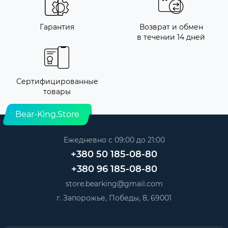
Гарантия
Возврат и обмен
в течении 14 дней
Сертифицированные
товары
Bear-King.Store
Ежедневно с 09:00 до 21:00
+380 50 185-08-80
+380 96 185-08-80
store.bearking@gmail.com
г. Запорожье, Победы, 8, 69001