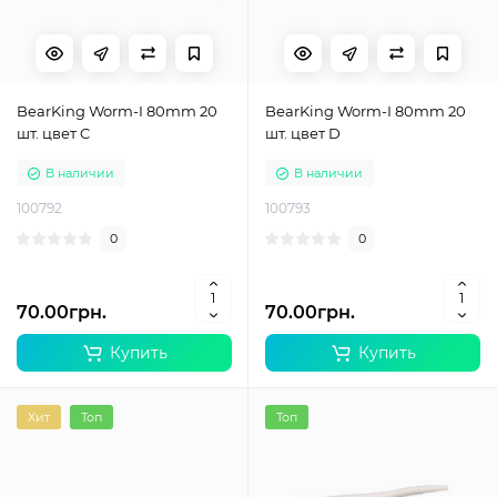
BearKing Worm-I 80mm 20
BearKing Worm-I 80mm 20
шт. цвет C
шт. цвет D
В наличии
В наличии
100792
100793
0
0
70.00грн.
70.00грн.
Купить
Купить
Хит
Топ
Топ