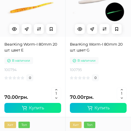
BearKing Worm-I 80mm 20
BearKing Worm-I 80mm 20
шт. цвет E
шт. цвет G
В наличии
В наличии
100794
100795
0
0
70.00грн.
70.00грн.
Купить
Купить
Хит
Топ
Хит
Топ