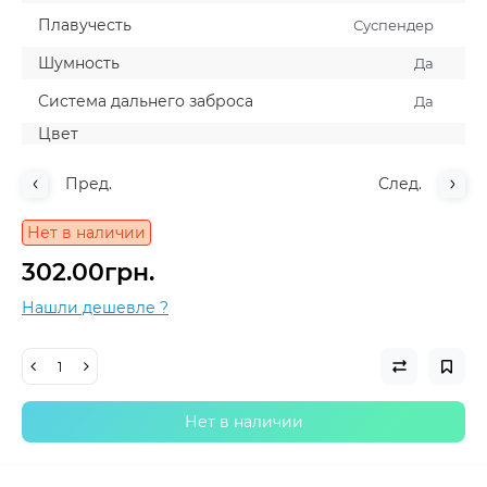
Плавучесть
Суспендер
Шумность
Да
Система дальнего заброса
Да
Цвет
Пред.
След.
Нет в наличии
302.00грн.
Нашли дешевле ?
Нет в наличии