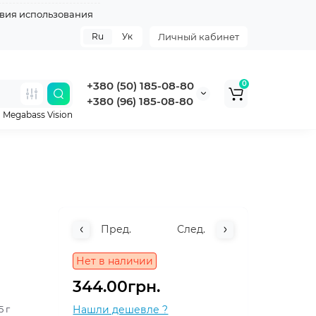
вия использования
Ru
Ук
Личный кабинет
+380 (50) 185-08-80
0
+380 (96) 185-08-80
,
Megabass Vision
Пред.
След.
Нет в наличии
344.00грн.
5 г
Нашли дешевле ?