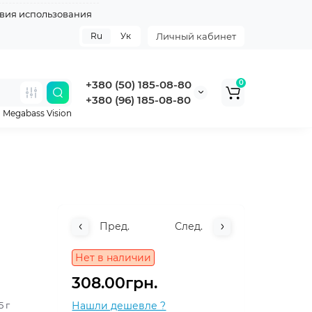
вия использования
Ru
Ук
Личный кабинет
+380 (50) 185-08-80
0
+380 (96) 185-08-80
,
Megabass Vision
Пред.
След.
Нет в наличии
308.00грн.
5 г
Нашли дешевле ?