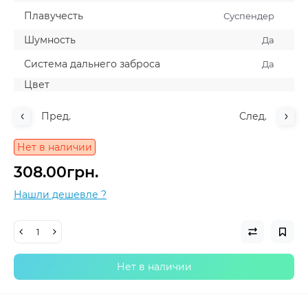
Плавучесть
Суспендер
Шумность
Да
Система дальнего заброса
Да
Цвет
Пред.
След.
Нет в наличии
308.00грн.
Нашли дешевле ?
Нет в наличии