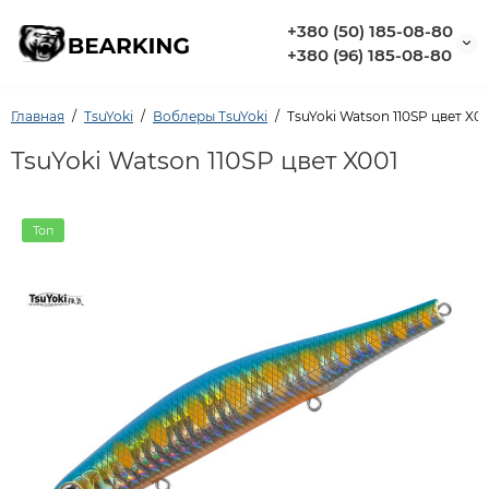
+380 (50) 185-08-80
+380 (96) 185-08-80
Главная
TsuYoki
Воблеры TsuYoki
TsuYoki Watson 110SP цвет X00
TsuYoki Watson 110SP цвет X001
Топ