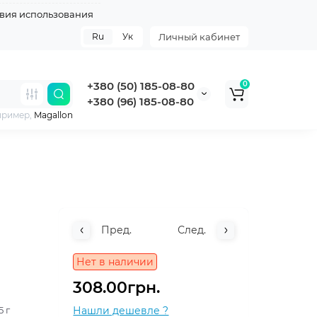
вия использования
Ru
Ук
Личный кабинет
+380 (50) 185-08-80
0
+380 (96) 185-08-80
пример,
Magallon
Пред.
След.
Нет в наличии
308.00грн.
5 г
Нашли дешевле ?