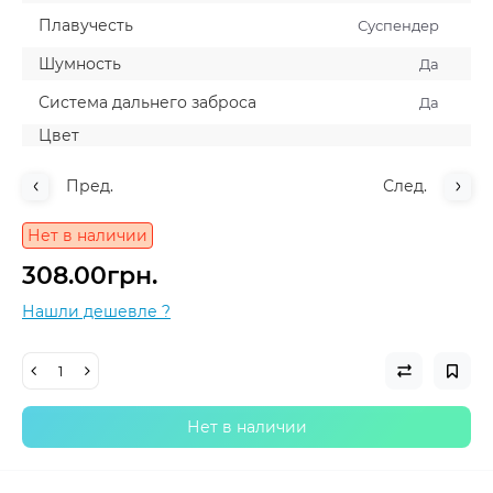
Плавучесть
Суспендер
Шумность
Да
Система дальнего заброса
Да
Цвет
Пред.
След.
Нет в наличии
308.00грн.
Нашли дешевле ?
Нет в наличии