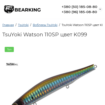
+380 (50) 185-08-80
+380 (96) 185-08-80
Главная
TsuYoki
Воблеры TsuYoki
TsuYoki Watson 110SP цвет K0
TsuYoki Watson 110SP цвет K099
Топ