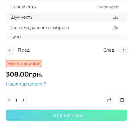
Плавучесть
Суспендер
Шумность
Да
Система дальнего заброса
Да
Цвет
Пред.
След.
Нет в наличии
308.00грн.
Нашли дешевле ?
Нет в наличии