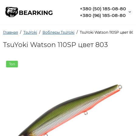
+380 (50) 185-08-80
+380 (96) 185-08-80
Главная
TsuYoki
Воблеры TsuYoki
TsuYoki Watson 110SP цвет 80
TsuYoki Watson 110SP цвет 803
Топ