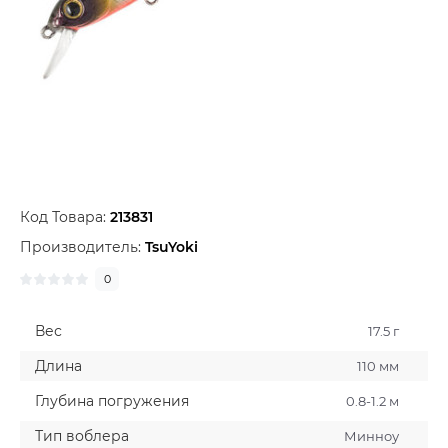
Код Товара:
213831
Производитель:
TsuYoki
0
Вес
17.5 г
Длина
110 мм
Глубина погружения
0.8-1.2 м
Тип воблера
Минноу