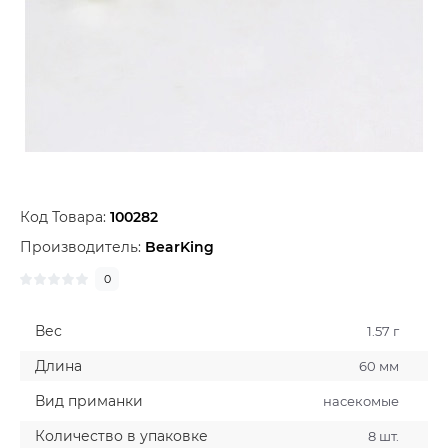
Код Товара:
100282
Производитель:
BearKing
0
Вес
1.57 г
Длина
60 мм
Вид приманки
насекомые
Количество в упаковке
8 шт.