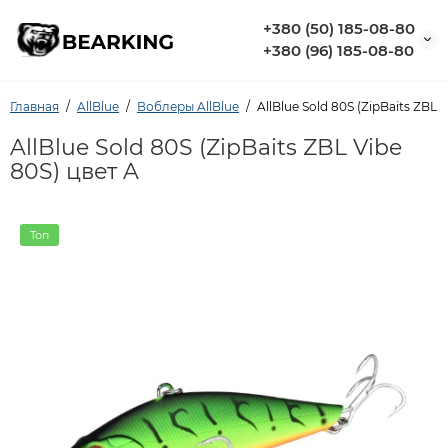
+380 (50) 185-08-80
+380 (96) 185-08-80
Главная
AllBlue
Воблеры AllBlue
AllBlue Sold 80S (ZipBaits ZBL 
AllBlue Sold 80S (ZipBaits ZBL Vibe
80S) цвет A
Топ