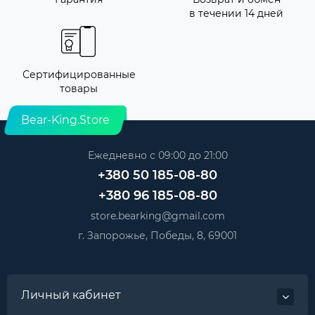
в течении 14 дней
Сертифицированные
товары
Bear-King.Store
Ежедневно с 09:00 до 21:00
+380 50 185-08-80
+380 96 185-08-80
store.bearking@gmail.com
г. Запорожье, Победы, 8, 69001
Личный кабинет