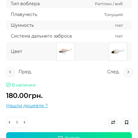
Тип воблера
Раттлин / виб
Плавучесть
Тонущий
Шумность
Нет
Система дальнего заброса
Нет
Цвет
Пред.
След.
В наличии
180.00грн.
Нашли дешевле ?