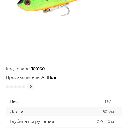
Код Товара:
100160
Производитель:
AllBlue
0
Вес
19.5 г
Длина
80 мм
Глубина погружения
0.0-4.0 м