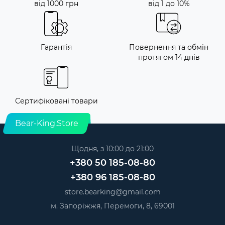
від 1000 грн
від 1 до 10%
Гарантія
Повернення та обмін
протягом 14 днів
Сертифіковані товари
Bear-King.Store
Щодня, з 10:00 до 21:00
+380 50 185-08-80
+380 96 185-08-80
store.bearking@gmail.com
м. Запоріжжя, Перемоги, 8, 69001