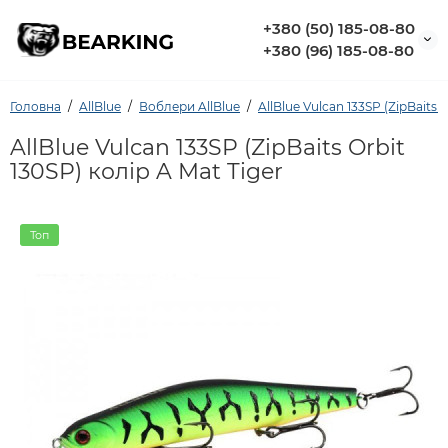
+380 (50) 185-08-80
+380 (96) 185-08-80
Головна
AllBlue
Воблери AllBlue
AllBlue Vulcan 133SP (ZipBaits O
AllBlue Vulcan 133SP (ZipBaits Orbit
130SP) колір A Mat Tiger
Топ