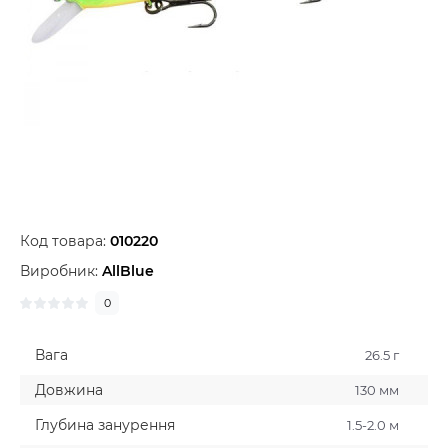
Код товара:
010220
Виробник:
AllBlue
0
Вага
26.5 г
Довжина
130 мм
Глубина занурення
1.5-2.0 м