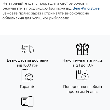
Не втрачайте шанс покращити свої риболовні
результати з продукцією Tsurinoya від
Bear-King.store
.
Замовте прямо зараз і отримайте високоякісне
обладнання для успішної риболовлі!
Безкоштовна доставка
Накопичувана знижка
від 1000 грн
від 1 до 10%
Гарантія
Повернення та обмін
протягом 14 днів