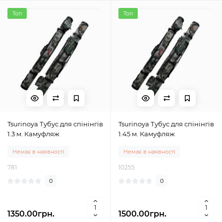
Топ
Топ
Tsurinoya Тубус для спінінгів
Tsurinoya Тубус для спінінгів
1.3 м. Камуфляж
1.45 м. Камуфляж
Немає в наявності
Немає в наявності
781
10255
0
0
1350.00грн.
1500.00грн.