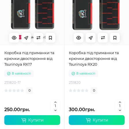
Коробка під приманки та
Коробка під приманки та
крючки двостороння від
крючки двостороння від
Tsurinoya RX17
Tsurinoya RX20
В наявності
В наявності
251820-17
251820
0
0
250.00грн.
300.00грн.
Купити
Купити