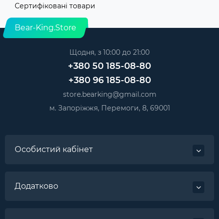
Сертифіковані товари
Bear-King.Store
Щодня, з 10:00 до 21:00
+380 50 185-08-80
+380 96 185-08-80
store.bearking@gmail.com
м. Запоріжжя, Перемоги, 8, 69001
Особистий кабінет
Додатково