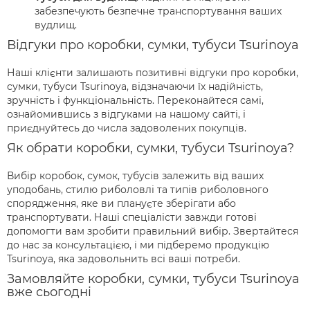
забезпечують безпечне транспортування ваших
вудлищ.
Відгуки про коробки, сумки, тубуси Tsurinoya
Наші клієнти залишають позитивні відгуки про коробки,
сумки, тубуси Tsurinoya, відзначаючи їх надійність,
зручність і функціональність. Переконайтеся самі,
ознайомившись з відгуками на нашому сайті, і
приєднуйтесь до числа задоволених покупців.
Як обрати коробки, сумки, тубуси Tsurinoya?
Вибір коробок, сумок, тубусів залежить від ваших
уподобань, стилю риболовлі та типів риболовного
спорядження, яке ви плануєте зберігати або
транспортувати. Наші спеціалісти завжди готові
допомогти вам зробити правильний вибір. Звертайтеся
до нас за консультацією, і ми підберемо продукцію
Tsurinoya, яка задовольнить всі ваші потреби.
Замовляйте коробки, сумки, тубуси Tsurinoya
вже сьогодні