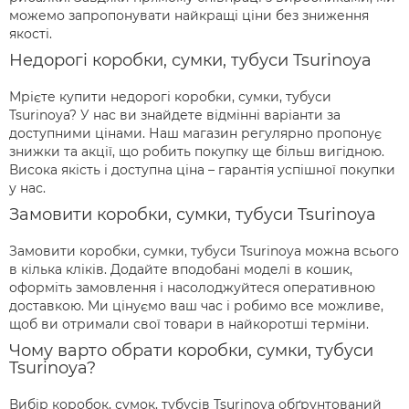
можемо запропонувати найкращі ціни без зниження
якості.
Недорогі коробки, сумки, тубуси Tsurinoya
Мрієте купити недорогі коробки, сумки, тубуси
Tsurinoya? У нас ви знайдете відмінні варіанти за
доступними цінами. Наш магазин регулярно пропонує
знижки та акції, що робить покупку ще більш вигідною.
Висока якість і доступна ціна – гарантія успішної покупки
у нас.
Замовити коробки, сумки, тубуси Tsurinoya
Замовити коробки, сумки, тубуси Tsurinoya можна всього
в кілька кліків. Додайте вподобані моделі в кошик,
оформіть замовлення і насолоджуйтеся оперативною
доставкою. Ми цінуємо ваш час і робимо все можливе,
щоб ви отримали свої товари в найкоротші терміни.
Чому варто обрати коробки, сумки, тубуси
Tsurinoya?
Вибір коробок, сумок, тубусів Tsurinoya обґрунтований