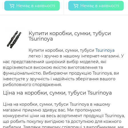
Немає в наявності
Немає в наявності
Купити коробки, сумки, тубуси
Tsurinoya
Купити коробки, сумки, тубуси
Tsurinoya
легко і зручно в нашому інтернет-магазині. У
нас представлений широкий вибір моделей, які
відрізняються високою якістю виготовлення та
функціональністю. Вибираючи продукцію Tsurinoya, ви
інвестуєте у зручність і надійність зберігання вашого
риболовного спорядження.
Ціна на коробки, сумки, тубуси Tsurinoya
Ціна на коробки, сумки, тубуси Tsurinoya в нашому
магазині приємно здивує вас. Ми пропонуємо
конкурентні ціни на весь асортимент продукції Tsurinoya,
що робить покупку вигідною та доступною для кожного
рибалки. Завдяки прямому співпраці з виробниками, ми