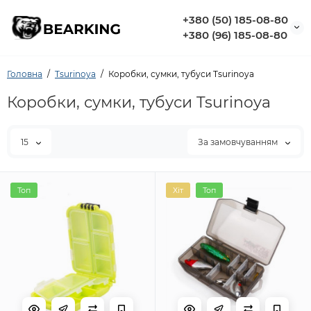
+380 (50) 185-08-80
+380 (96) 185-08-80
Головна
Tsurinoya
Коробки, сумки, тубуси Tsurinoya
Коробки, сумки, тубуси Tsurinoya
15
За замовчуванням
Топ
Хіт
Топ