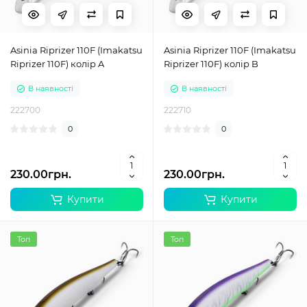
Asinia Riprizer 110F (Imakatsu
Asinia Riprizer 110F (Imakatsu
Riprizer 110F) колір A
Riprizer 110F) колір B
В наявності
В наявності
222700
222710
0
0
230.00грн.
230.00грн.
Купити
Купити
Топ
Топ