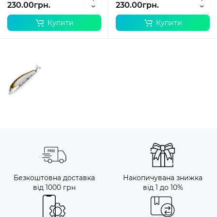
230.00грн.
230.00грн.
Купити
Купити
Безкоштовна доставка
Накопичувана знижка
від 1000 грн
від 1 до 10%