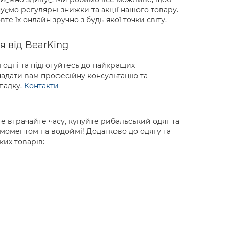
ємо регулярні знижки та акції нашого товару.
те їх онлайн зручно з будь-якої точки світу.
я від BearKing
годні та підготуйтесь до найкращих
надати вам професійну консультацію та
падку.
Контакти
 втрачайте часу, купуйте рибальський одяг та
 моментом на водоймі! Додатково до одягу та
их товарів: