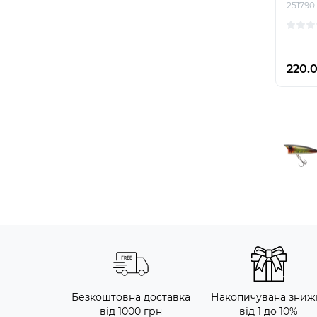
251790
220.
Безкоштовна доставка
Накопичувана зниж
від 1000 грн
від 1 до 10%