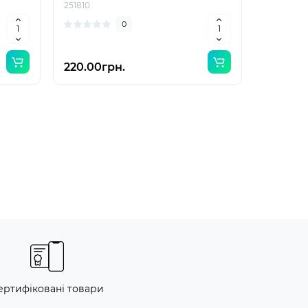
251810
0
220.00грн.
ертифіковані товари