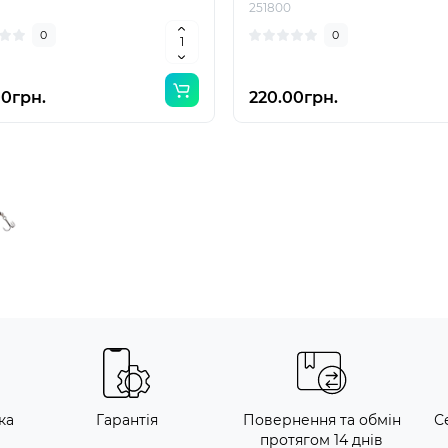
251800
0
0
00грн.
220.00грн.
ка
Гарантія
Повернення та обмін
С
протягом 14 днів