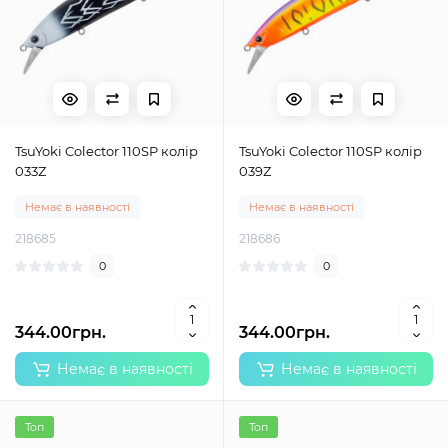
TsuYoki Colector 110SP колір
TsuYoki Colector 110SP колір
033Z
039Z
Немає в наявності
Немає в наявності
218685
218686
0
0
344.00грн.
344.00грн.
Немає в наявності
Немає в наявності
Топ
Топ