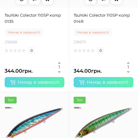
TsuYoki Colector 110SP колір
TsuYoki Colector 110SP колір
013S
014R
Немає в наявності
Немає в наявності
218668
218670
0
0
344.00грн.
344.00грн.
Немає в наявності
Немає в наявності
Топ
Топ