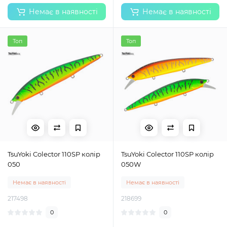
Немає в наявності
Немає в наявності
Топ
Топ
TsuYoki Colector 110SP колір
TsuYoki Colector 110SP колір
050
050W
Немає в наявності
Немає в наявності
217498
218699
0
0