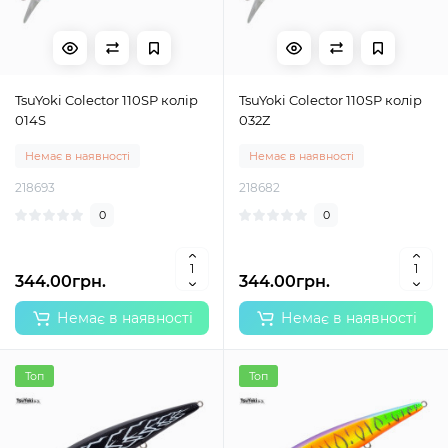
TsuYoki Colector 110SP колір
TsuYoki Colector 110SP колір
014S
032Z
Немає в наявності
Немає в наявності
218693
218682
0
0
344.00грн.
344.00грн.
Немає в наявності
Немає в наявності
Топ
Топ