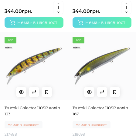
344.00грн.
344.00грн.
Немає в наявності
Немає в наявності
Топ
Топ
TsuYoki Colector 110SP колір
TsuYoki Colector 110SP колір
123
167
Немає в наявності
Немає в наявності
217488
218698