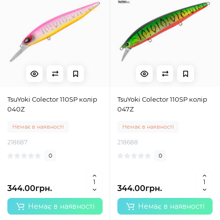
TsuYoki Colector 110SP колір
TsuYoki Colector 110SP колір
040Z
047Z
Немає в наявності
Немає в наявності
218687
218688
0
0
344.00грн.
344.00грн.
Немає в наявності
Немає в наявності