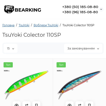
+380 (50) 185-08-80
+380 (96) 185-08-80
Головна
TsuYoki
Воблери TsuYoki
TsuYoki Colector 110SP
TsuYoki Colector 110SP
15
За замовчуванням
Топ
Топ