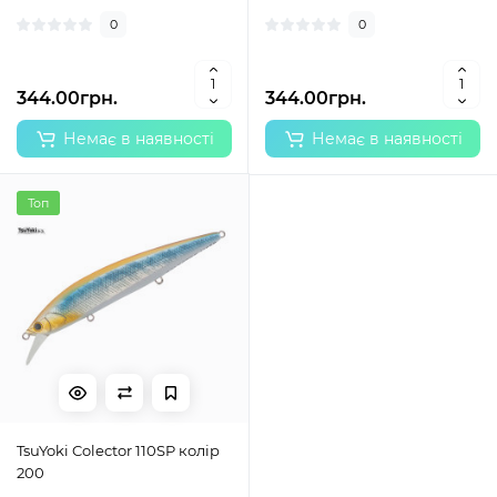
0
0
344.00грн.
344.00грн.
Немає в наявності
Немає в наявності
Топ
TsuYoki Colector 110SP колір
200