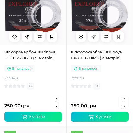
Флюорокарбон Tsurinoya
Флюорокарбон Tsurinoya
EX8 0.235 #2.0 (35 метрів)
EX8 0.260 #2.5 (35 метрів)
В наявності
В наявності
255040
255050
0
0
250.00грн.
250.00грн.
Купити
Купити