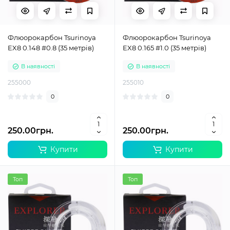
Флюорокарбон Tsurinoya
Флюорокарбон Tsurinoya
EX8 0.148 #0.8 (35 метрів)
EX8 0.165 #1.0 (35 метрів)
В наявності
В наявності
255000
255010
0
0
250.00грн.
250.00грн.
Купити
Купити
Топ
Топ