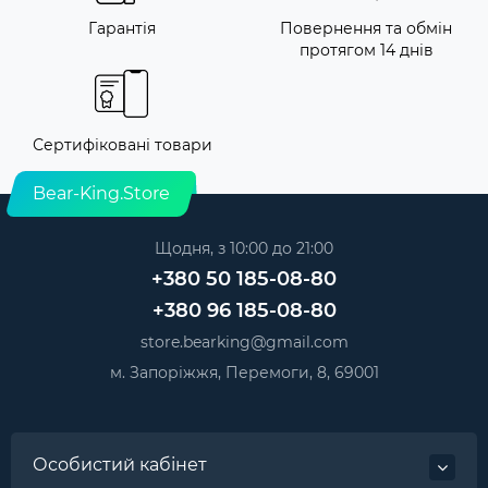
Гарантія
Повернення та обмін
протягом 14 днів
Сертифіковані товари
Bear-King.Store
Щодня, з 10:00 до 21:00
+380 50 185-08-80
+380 96 185-08-80
store.bearking@gmail.com
м. Запоріжжя, Перемоги, 8, 69001
Особистий кабінет