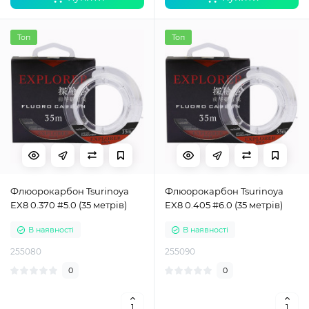
Топ
Топ
Флюорокарбон Tsurinoya
Флюорокарбон Tsurinoya
EX8 0.370 #5.0 (35 метрів)
EX8 0.405 #6.0 (35 метрів)
В наявності
В наявності
255080
255090
0
0