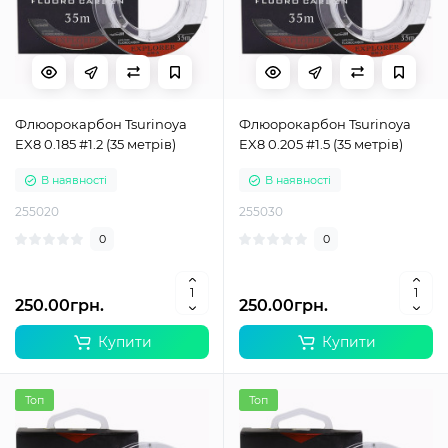
Флюорокарбон Tsurinoya
Флюорокарбон Tsurinoya
EX8 0.185 #1.2 (35 метрів)
EX8 0.205 #1.5 (35 метрів)
В наявності
В наявності
255020
255030
0
0
250.00грн.
250.00грн.
Купити
Купити
Топ
Топ