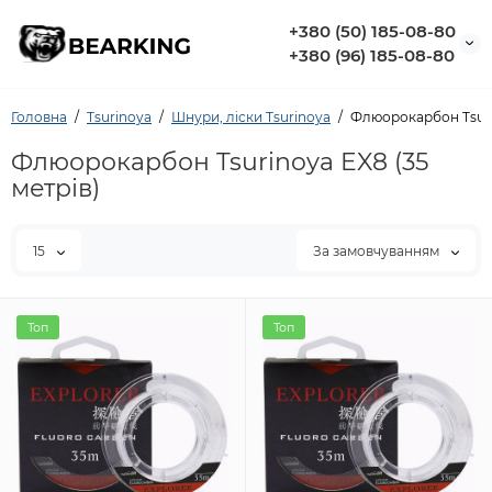
+380 (50) 185-08-80
+380 (96) 185-08-80
Головна
Tsurinoya
Шнури, ліски Tsurinoya
Флюорокарбон Tsurin
Флюорокарбон Tsurinoya EX8 (35
метрів)
15
За замовчуванням
Топ
Топ