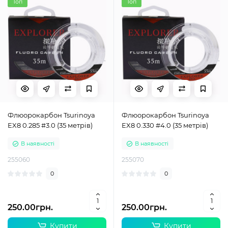
Топ
Топ
Флюорокарбон Tsurinoya
Флюорокарбон Tsurinoya
EX8 0.285 #3.0 (35 метрів)
EX8 0.330 #4.0 (35 метрів)
В наявності
В наявності
255060
255070
0
0
250.00грн.
250.00грн.
Купити
Купити