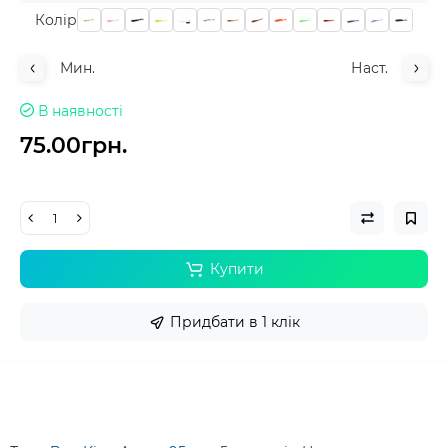
Колiр
Мин.
Наст.
В наявності
75.00грн.
Купити
Придбати в 1 клік