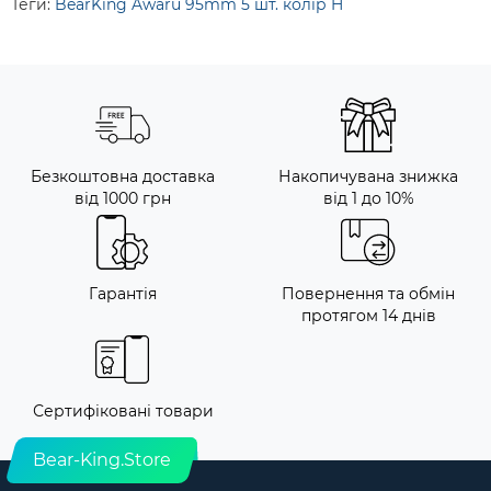
Теги:
BearKing Awaru 95mm 5 шт. колір H
Безкоштовна доставка
Накопичувана знижка
від 1000 грн
від 1 до 10%
Гарантія
Повернення та обмін
протягом 14 днів
Сертифіковані товари
Bear-King.Store