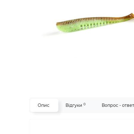
0
Опис
Відгуки
Вопрос - отве