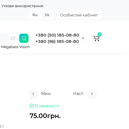
Умови використання
Ru
Ук
Особистий кабінет
+380 (50) 185-08-80
0
+380 (96) 185-08-80
,
Megabass Vision
Мин.
Наст.
В наявності
75.00грн.
2 г