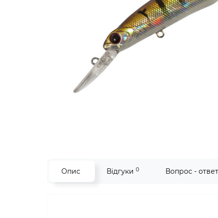
0
Опис
Відгуки
Вопрос - отве