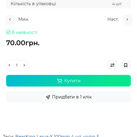
Кількість в упаковці
4 шт.
Мин.
Наст.
В наявності
70.00грн.
Купити
Придбати в 1 клік
Теги:
BearKing Larva-X 100mm 4 шт. колір F