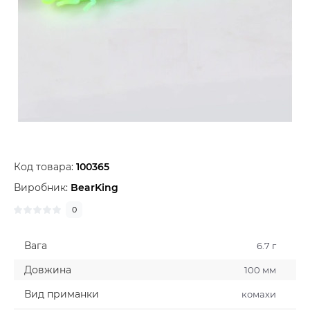
Код товара:
100365
Виробник:
BearKing
0
Вага
6.7 г
Довжина
100 мм
Вид приманки
комахи