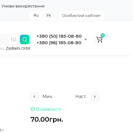
Умови використання
Ru
Ук
Особистий кабінет
+380 (50) 185-08-80
0
+380 (96) 185-08-80
ад,
ZipBaits Orbit
Мин.
Наст.
В наявності
70.00грн.
3 г