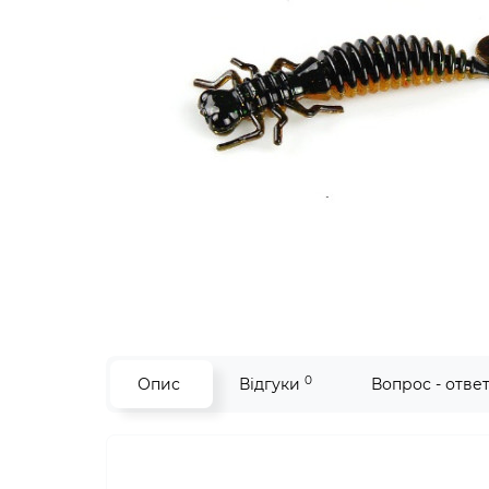
0
Опис
Відгуки
Вопрос - отве