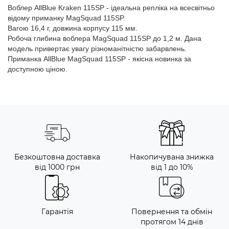
Воблер AllBlue Kraken 115SP - ідеальна репліка на всесвітньо 
відому приманку MagSquad 115SP.
Вагою 16,4 г, довжина корпусу 115 мм.
Робоча глибина воблера MagSquad 115SP до 1,2 м. Дана 
модель привертає увагу різноманітністю забарвлень.
Приманка AllBlue MagSquad 115SP - якісна новинка за 
доступною ціною.
Безкоштовна доставка
Накопичувана знижка
від 1000 грн
від 1 до 10%
Гарантія
Повернення та обмін
протягом 14 днів