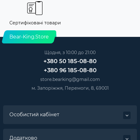
Сертифіковані товари
Bear-King.Store
Щодня, з 10:00 до 21:00
+380 50 185-08-80
+380 96 185-08-80
store.bearking@gmail.com
м. Запоріжжя, Перемоги, 8, 69001
Особистий кабінет
Додатково