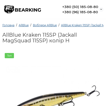
+380 (50) 185-08-80
+380 (96) 185-08-80
Головна
AllBlue
Воблери AllBlue
AllBlue Kraken 115SP (Jackall M
AllBlue Kraken 115SP (Jackall
MagSquad 115SP) колір H
Топ