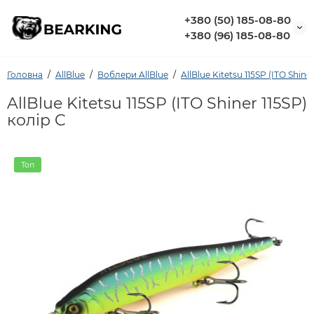
+380 (50) 185-08-80
+380 (96) 185-08-80
Головна
AllBlue
Воблери AllBlue
AllBlue Kitetsu 115SP (ITO Shiner
AllBlue Kitetsu 115SP (ITO Shiner 115SP)
колір C
Топ