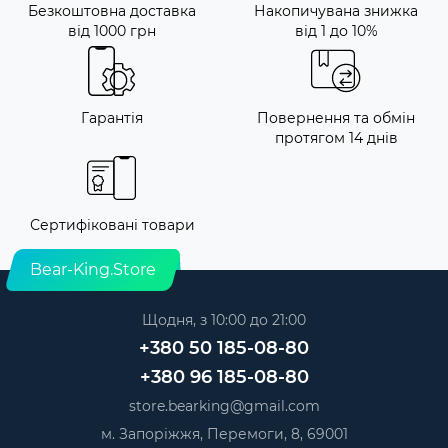
Безкоштовна доставка
Накопичувана знижка
від 1000 грн
від 1 до 10%
Гарантія
Повернення та обмін
протягом 14 днів
Сертифіковані товари
Bear-King.Store
Щодня, з 10:00 до 21:00
+380 50 185-08-80
+380 96 185-08-80
store.bearking@gmail.com
м. Запоріжжя, Перемоги, 8, 69001