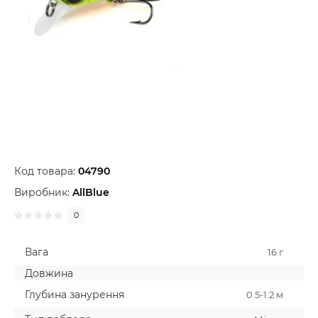
Код товара:
04790
Виробник:
AllBlue
0
Вага
16 г
Довжина
Глубина занурення
0.5-1.2 м