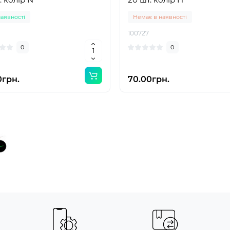
наявності
Немає в наявності
100727
0
0
0грн.
70.00грн.