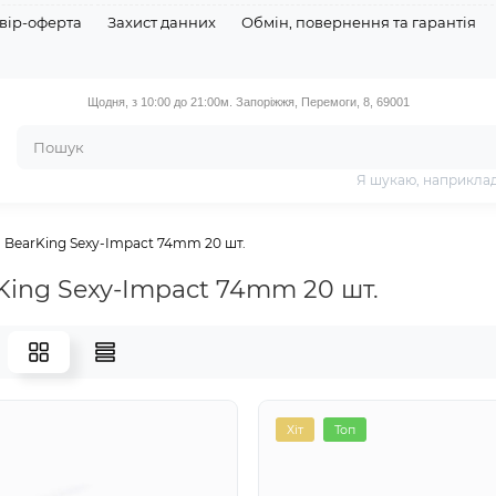
вір-оферта
Захист данних
Обмін, повернення та гарантія
Щодня, з 10:00 до 21:00
м. Запоріжжя, Перемоги, 8, 69001
Я шукаю, наприкла
BearKing Sexy-Impact 74mm 20 шт.
King Sexy-Impact 74mm 20 шт.
Топ
Топ
Хіт
Топ