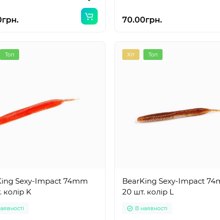
0грн.
70.00грн.
Топ
Хіт
Топ
King Sexy-Impact 74mm
BearKing Sexy-Impact 7
. колір K
20 шт. колір L
наявності
В наявності