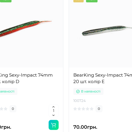
King Sexy-Impact 74mm
BearKing Sexy-Impact 7
. колір D
20 шт. колір E
наявності
В наявності
100724
0
0
0грн.
70.00грн.