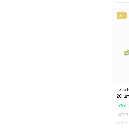
Хіт
Bear
20 шт
В 
100726