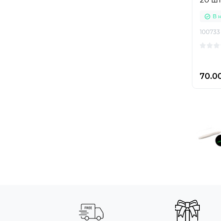
В 
100733
70.0