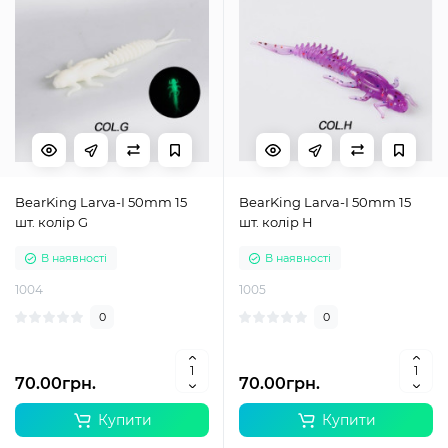
BearKing Larva-I 50mm 15
BearKing Larva-I 50mm 15
шт. колір G
шт. колір H
В наявності
В наявності
1004
1005
0
0
70.00грн.
70.00грн.
Купити
Купити