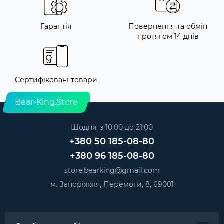
Гарантія
Повернення та обмін
протягом 14 днів
Сертифіковані товари
Bear-King.Store
Щодня, з 10:00 до 21:00
+380 50 185-08-80
+380 96 185-08-80
store.bearking@gmail.com
м. Запоріжжя, Перемоги, 8, 69001