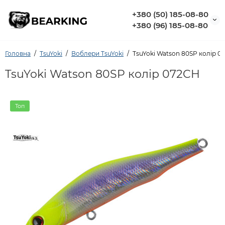
+380 (50) 185-08-80
+380 (96) 185-08-80
Головна
TsuYoki
Воблери TsuYoki
TsuYoki Watson 80SP колір 0
TsuYoki Watson 80SP колір 072CH
Топ