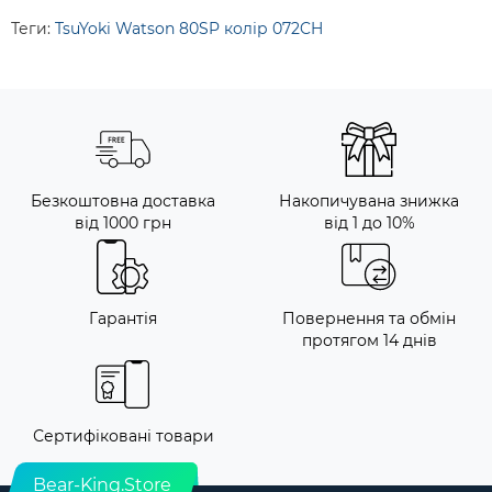
Теги:
TsuYoki Watson 80SP колір 072CH
Безкоштовна доставка
Накопичувана знижка
від 1000 грн
від 1 до 10%
Гарантія
Повернення та обмін
протягом 14 днів
Сертифіковані товари
Bear-King.Store