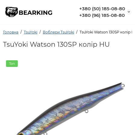
+380 (50) 185-08-80
+380 (96) 185-08-80
Головна
TsuYoki
Воблери TsuYoki
TsuYoki Watson 130SP колір 
TsuYoki Watson 130SP колір HU
Топ