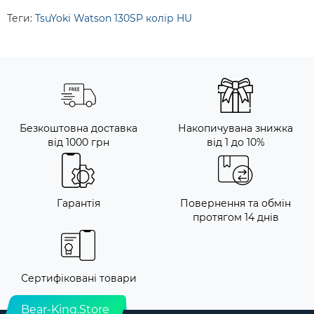
Теги:
TsuYoki Watson 130SP колір HU
Безкоштовна доставка
Накопичувана знижка
від 1000 грн
від 1 до 10%
Гарантія
Повернення та обмін
протягом 14 днів
Сертифіковані товари
Bear-King.Store