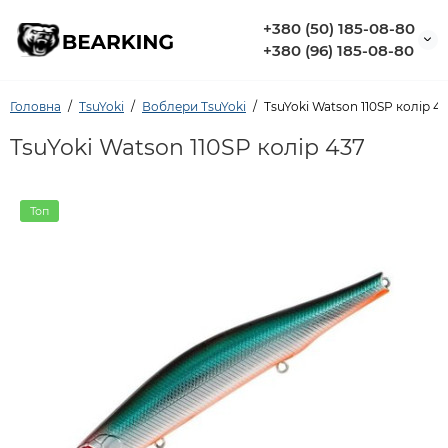
+380 (50) 185-08-80
+380 (96) 185-08-80
Головна
TsuYoki
Воблери TsuYoki
TsuYoki Watson 110SP колір 4
TsuYoki Watson 110SP колір 437
Топ