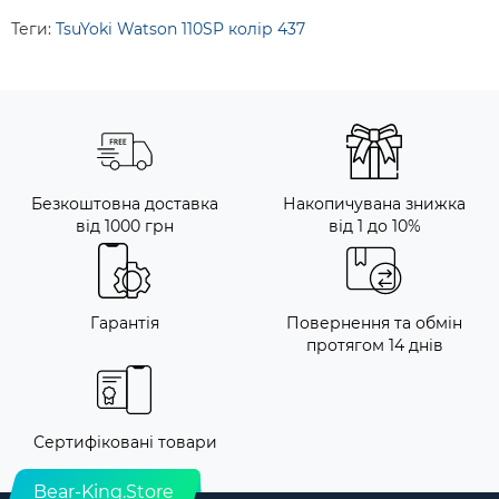
Теги:
TsuYoki Watson 110SP колір 437
Безкоштовна доставка
Накопичувана знижка
від 1000 грн
від 1 до 10%
Гарантія
Повернення та обмін
протягом 14 днів
Сертифіковані товари
Bear-King.Store