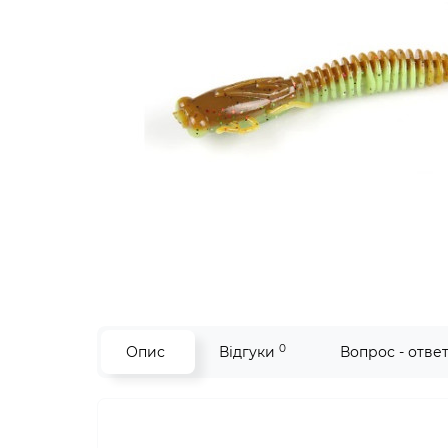
0
Опис
Відгуки
Вопрос - отве