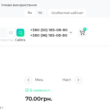
Умови використання
Ru
Ук
Особистий кабінет
+380 (50) 185-08-80
0
+380 (96) 185-08-80
априклад,
Calibra
Мин.
Наст.
В наявності
70.00грн.
8 г