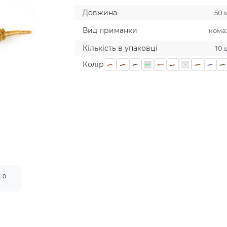
Довжина
50 
Вид приманки
кома
Кількість в упаковці
10 
Колiр
0
т